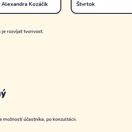
 Alexandra Kozáčik
Štvrtok
e rozvíjať tvorivosť.
ný
 možností účastníka, po konzultácii.