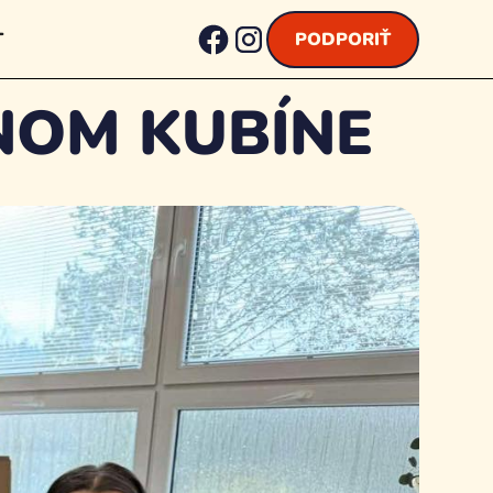
T
PODPORIŤ
NOM KUBÍNE