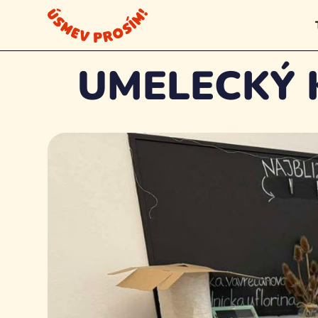
Všetky krúžky
UMELECKÝ 