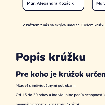
Mgr. Alexandra Kozáčik
Mgr.
V každom z nás sa skrýva umelec. Cieľom krúžku j
Popis krúžku
Pre koho je krúžok urče
Mládež s individuálnymi potrebami.
Od 15 do 30 rokov a individuálne podľa schopností a
minimálny počet - 5 účastníci / krúžok