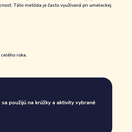
nosť. Táto metóda je často využívaná pri umeleckej
 celého roka.
sa použijú na krúžky a aktivity vybrané