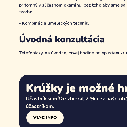
prítomný v súčasnom okamihu, bez toho aby sme sa 
tvorbe.
- Kombinácia umeleckých techník.
Úvodná konzultácia
Telefonicky, na úvodnej prvej hodine pri spustení k
Krúžky je možné hr
Účastník si môže zbierať 2 % cez naše obči
účastníkom.
VIAC INFO