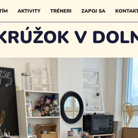
TÍM
AKTIVITY
TRÉNERI
ZAPOJ SA
KONTAK
KRÚŽOK V DOL