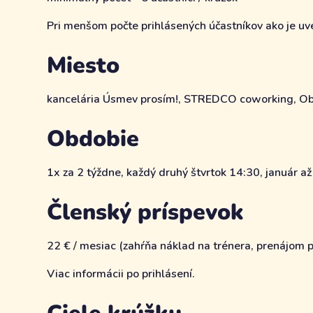
Pri menšom počte prihlásených účastníkov ako je uve
Miesto
kancelária Úsmev prosím!, STREDCO coworking, Ob
Obdobie
1x za 2 týždne, každý druhý štvrtok 14:30, január až
Členský príspevok
22 € / mesiac (zahŕňa náklad na trénera, prenájom pr
Viac informácii po prihlásení.