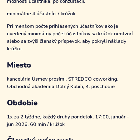
možností účastníka, po konzultácii.
minimálne 4 účastníci / krúžok
Pri menšom počte prihlásených účastníkov ako je
uvedený minimálny počet účastníkov sa krúžok neotvorí
alebo sa zvýši členský príspevok, aby pokryli náklady
krúžku.
Miesto
kancelária Úsmev prosím!, STREDCO coworking,
Obchodná akadémia Dolný Kubín, 4. poschodie
Obdobie
1x za 2 týždne, každý druhý pondelok, 17:00, január -
jún 2026, 60 min / krúžok