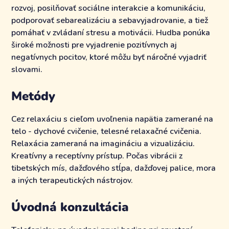
rozvoj, posilňovať sociálne interakcie a komunikáciu,
podporovať sebarealizáciu a sebavyjadrovanie, a tiež
pomáhať v zvládaní stresu a motivácii. Hudba ponúka
široké možnosti pre vyjadrenie pozitívnych aj
negatívnych pocitov, ktoré môžu byť náročné vyjadriť
slovami.
Metódy
Cez relaxáciu s cieľom uvoľnenia napätia zamerané na
telo - dychové cvičenie, telesné relaxačné cvičenia.
Relaxácia zameraná na imagináciu a vizualizáciu.
Kreatívny a receptívny prístup. Počas vibrácii z
tibetských mís, dažďového stĺpa, dažďovej palice, mora
a iných terapeutických nástrojov.
Úvodná konzultácia