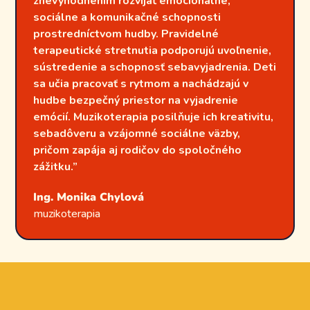
znevýhodnením rozvíjať emocionálne,
sociálne a komunikačné schopnosti
prostredníctvom hudby. Pravidelné
terapeutické stretnutia podporujú uvoľnenie,
sústredenie a schopnosť sebavyjadrenia. Deti
sa učia pracovať s rytmom a nachádzajú v
hudbe bezpečný priestor na vyjadrenie
emócií. Muzikoterapia posilňuje ich kreativitu,
sebadôveru a vzájomné sociálne väzby,
pričom zapája aj rodičov do spoločného
zážitku.”
Ing. Monika Chylová
muzikoterapia