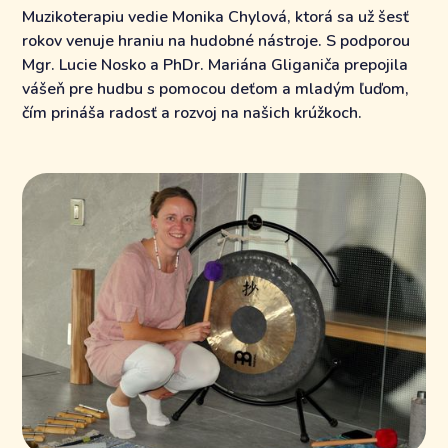
Muzikoterapiu vedie Monika Chylová, ktorá sa už šesť
rokov venuje hraniu na hudobné nástroje. S podporou
Mgr. Lucie Nosko a PhDr. Mariána Gliganiča prepojila
vášeň pre hudbu s pomocou deťom a mladým ľuďom,
čím prináša radosť a rozvoj na našich krúžkoch.