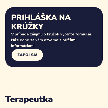
PRIHLÁŠKA NA
KRÚŽKY
V prípade záujmu o krúžok vyplňte formulár.
Následne sa vám ozveme s bližšími
informáciami.
ZAPOJ SA!
Terapeutka