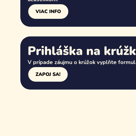
VIAC INFO
Prihláška na krúž
V prípade záujmu o krúžok vyplňte formul
ZAPOJ SA!