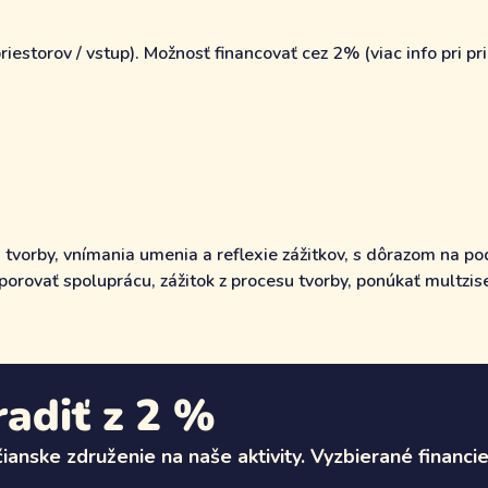
iestorov / vstup). Možnosť financovať cez 2% (viac info pri pri
 tvorby, vnímania umenia a reflexie zážitkov, s dôrazom na po
dporovať spoluprácu, zážitok z procesu tvorby, ponúkať multzise
adiť z 2 %
anske združenie na naše aktivity. Vyzbierané financie 