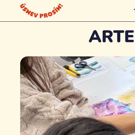
Všetky krúžky
ARTE