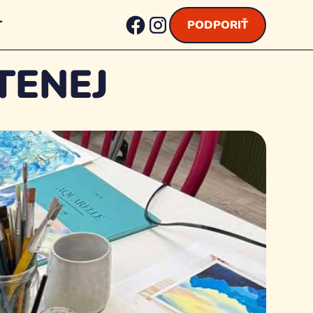
T
PODPORIŤ
TENEJ