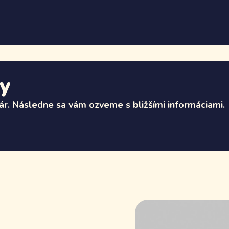
ky
ár. Následne sa vám ozveme s bližšími informáciami.