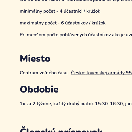
minimálny počet - 4 účastníci / krúžok
maximálny počet - 6 účastníkov / krúžok
Pri menšom počte prihlásených účastníkov ako je uve
Miesto
Centrum voľného času,
Československej armády 957
Obdobie
1x za 2 týždne, každý druhý piatok 15:30-16:30, jan