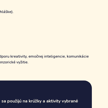
hláške).
dporu kreativity, emočnej inteligencie, komunikácie
nzorické vyžitie.
sa použijú na krúžky a aktivity vybrané