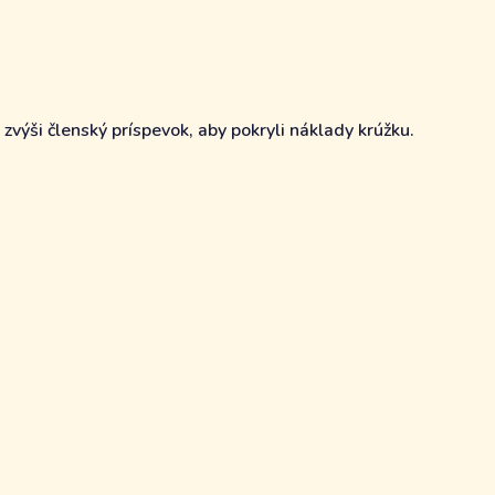
výši členský príspevok, aby pokryli náklady krúžku.