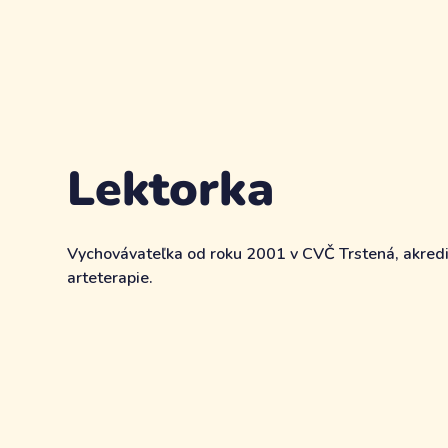
Lektorka
Vychovávateľka od roku 2001 v CVČ Trstená, akredit
arteterapie.